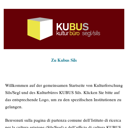
Zu Kubus Sils
Willkommen auf der gemeinsamen Startseite von Kulturforschung
Sils/Segl und des Kulturbüros KUBUS Sils. Klicken Sie bitte auf
das entsprechende Logo, um zu den spezifischen Institutionen zu
gelangen.
Benvenuti sulla pagina di partenza comune dell’Istituto di ricerca
per la cultura grigione (Sils/Segl) e dell’ufficio di cultura KUBUS